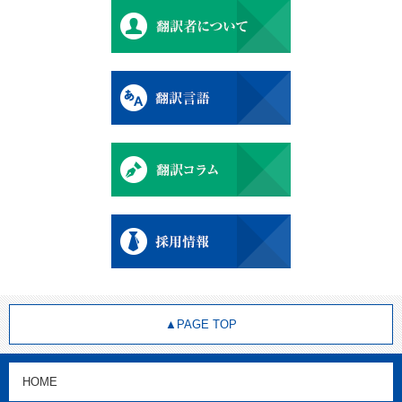
▲PAGE TOP
HOME