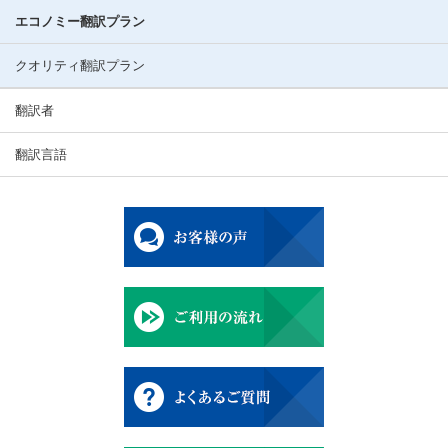
エコノミー翻訳プラン
クオリティ翻訳プラン
翻訳者
翻訳言語