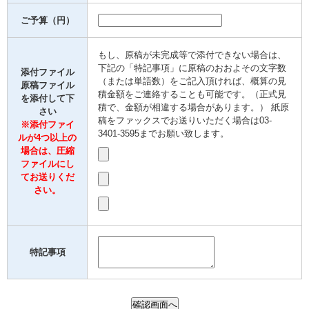
ご予算（円）
もし、原稿が未完成等で添付できない場合は、
下記の「特記事項」に原稿のおおよその文字数
添付ファイル
（または単語数）をご記入頂ければ、概算の見
原稿ファイル
積金額をご連絡することも可能です。（正式見
を添付して下
積で、金額が相違する場合があります。） 紙原
さい
稿をファックスでお送りいただく場合は03-
※添付ファイ
3401-3595までお願い致します。
ルが4つ以上の
場合は、圧縮
ファイルにし
てお送りくだ
さい。
特記事項