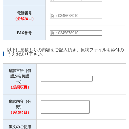
電話番号
（必須項目）
FAX番号
以下に見積もりの内容をご記入頂き、原稿ファイルを添付の
うえお送り下さい。
翻訳言語（何
語から何語
へ）
（必須項目）
翻訳内容（分
野）
（必須項目）
訳文のご使用