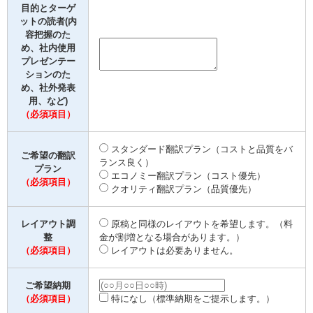
目的とターゲ
ットの読者(内
容把握のた
め、社内使用
プレゼンテー
ションのた
め、社外発表
用、など)
（必須項目）
スタンダード翻訳プラン（コストと品質をバ
ご希望の翻訳
ランス良く）
プラン
エコノミー翻訳プラン（コスト優先）
（必須項目）
クオリティ翻訳プラン（品質優先）
レイアウト調
原稿と同様のレイアウトを希望します。（料
整
金が割増となる場合があります。）
（必須項目）
レイアウトは必要ありません。
ご希望納期
（必須項目）
特になし（標準納期をご提示します。）