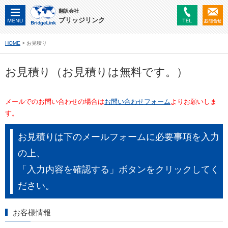
翻訳会社
ブリッジリンク
HOME
> お見積り
お見積り（お見積りは無料です。）
メールでのお問い合わせの場合は
お問い合わせフォーム
よりお願いしま
す。
お見積りは下のメールフォームに必要事項を入力
の上、
「入力内容を確認する」ボタンをクリックしてく
ださい。
お客様情報