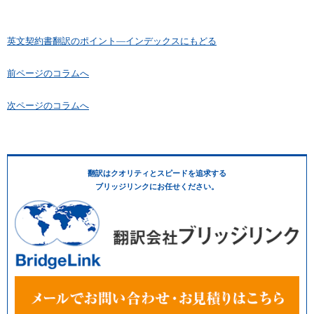
英文契約書翻訳のポイント―インデックスにもどる
前ページのコラムへ
次ページのコラムへ
翻訳はクオリティとスピードを追求する
ブリッジリンクにお任せください。