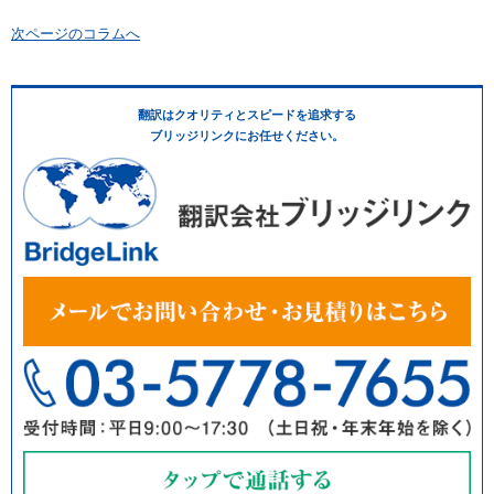
次ページのコラムへ
翻訳はクオリティとスピードを追求する
ブリッジリンクにお任せください。